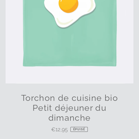
Torchon de cuisine bio
Petit déjeuner du
dimanche
€12,95
Prix
ÉPUISÉ
ordinaire