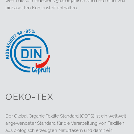
wenn diese mindestens 50% organisch sind und mind. 20%
biobasierten Kohlenstoff enthalten.
OEKO-TEX
Der Global Organic Textile Standard (GOTS) ist ein weltweit
angewendeter Standard für die Verarbeitung von Textilien
aus biologisch erzeugten Naturfasern und damit ein