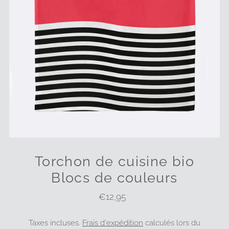
Torchon de cuisine bio
Blocs de couleurs
€12,95
Prix
ordinaire
Taxes incluses.
Frais d'expédition
calculés lors du