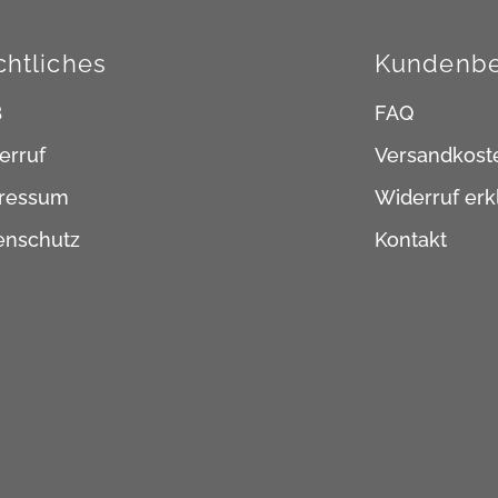
chtliches
Kundenbe
B
FAQ
erruf
Versandkost
ressum
Widerruf erk
enschutz
Kontakt