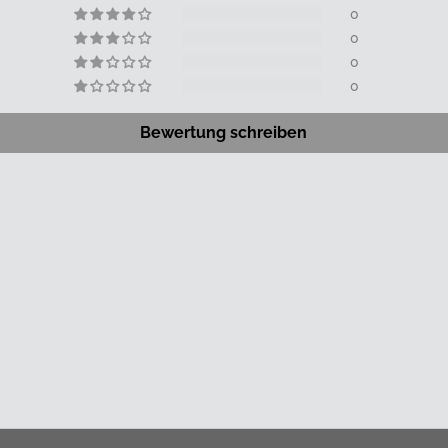
0
0
0
0
Bewertung schreiben