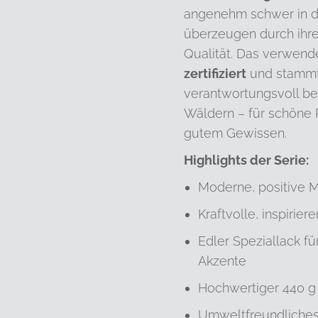
angenehm schwer in d
überzeugen durch ihr
Qualität. Das verwende
zertifiziert
und stammt
verantwortungsvoll be
Wäldern – für schöne 
gutem Gewissen.
Highlights der Serie:
Moderne, positive 
Kraftvolle, inspirie
Edler Speziallack f
Akzente
Hochwertiger 440 g
Umweltfreundliches,