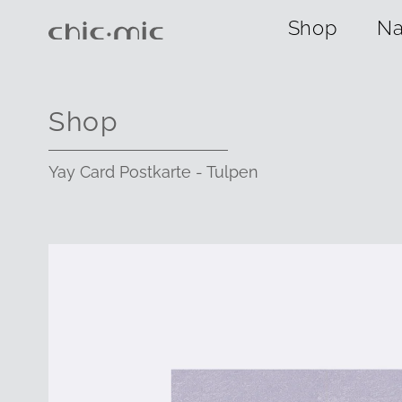
Shop
Na
Shop
Yay Card Postkarte - Tulpen