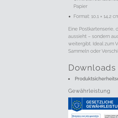
Papier
Format: 10,1 × 14,2 c
Eine Postkartenserie, d
aussieht – sondern au
weitergibt. Ideal zum 
Sammeln oder Verschi
Downloads
Produktsicherheits
Gewährleistung