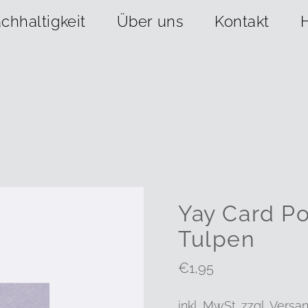
chhaltigkeit
Über uns
Kontakt
Yay Card Po
Tulpen
Regulärer
€1,95
Preis
inkl. MwSt. zzgl.
Versa