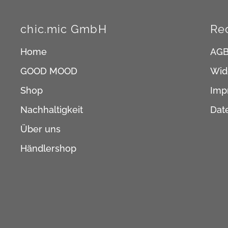
chic.mic GmbH
Re
Home
AG
GOOD MOOD
Wid
Shop
Imp
Nachhaltigkeit
Dat
Über uns
Händlershop