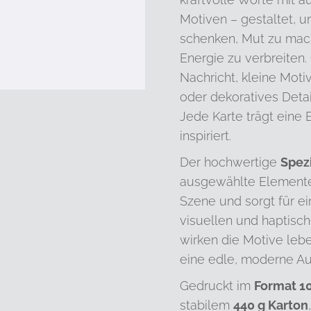
Motiven – gestaltet, 
schenken, Mut zu mac
Energie zu verbreiten.
Nachricht, kleine Motiv
oder dekoratives Detai
Jede Karte trägt eine 
inspiriert.
Der hochwertige
Spez
ausgewählte Elemente
Szene und sorgt für e
visuellen und haptisch
wirken die Motive leb
eine edle, moderne Au
Gedruckt im
Format 10
stabilem
440 g Karton