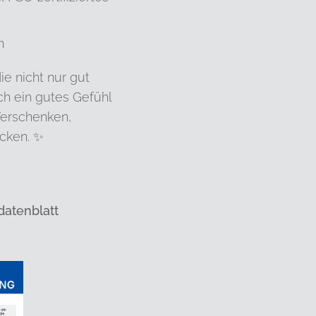
m
ie nicht nur gut
ch ein gutes Gefühl
Verschenken,
cken. ✨
datenblatt