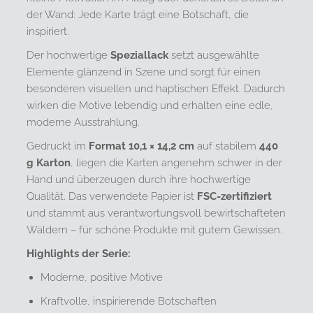
der Wand: Jede Karte trägt eine Botschaft, die
inspiriert.
Der hochwertige
Speziallack
setzt ausgewählte
Elemente glänzend in Szene und sorgt für einen
besonderen visuellen und haptischen Effekt. Dadurch
wirken die Motive lebendig und erhalten eine edle,
moderne Ausstrahlung.
Gedruckt im
Format 10,1 × 14,2 cm
auf stabilem
440
g Karton
, liegen die Karten angenehm schwer in der
Hand und überzeugen durch ihre hochwertige
Qualität. Das verwendete Papier ist
FSC-zertifiziert
und stammt aus verantwortungsvoll bewirtschafteten
Wäldern – für schöne Produkte mit gutem Gewissen.
Highlights der Serie:
Moderne, positive Motive
Kraftvolle, inspirierende Botschaften