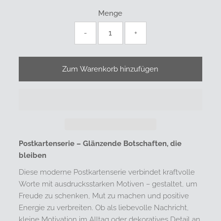
Menge
-
+
Postkartenserie – Glänzende Botschaften, die
bleiben
Diese moderne Postkartenserie verbindet kraftvolle
Worte mit ausdrucksstarken Motiven – gestaltet, um
Freude zu schenken, Mut zu machen und positive
Energie zu verbreiten. Ob als liebevolle Nachricht,
kleine Motivation im Alltag oder dekoratives Detail an