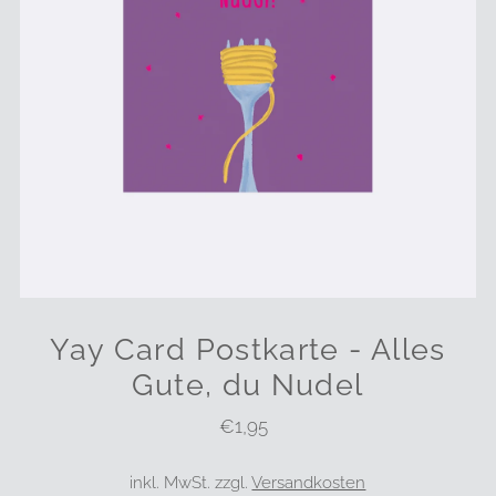
Yay Card Postkarte - Alles
Gute, du Nudel
€1,95
Regulärer
Preis
inkl. MwSt. zzgl.
Versandkosten