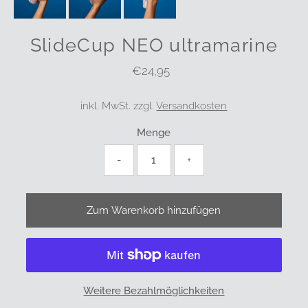
SlideCup NEO ultramarine
€24,95
Regulärer
Preis
inkl. MwSt. zzgl.
Versandkosten
Menge
-
+
Weitere Bezahlmöglichkeiten