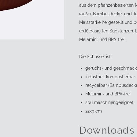
aus dem pflanzenbasierten M
(außer Bambusdeckel und Tex
Maisstärke hergestellt und b
erdölbasierten Substanzen. D
Melamin- und BPA-frei.
Die Schüssel ist:
geruchs- und geschmack
industriell kompostierbar
recycelbar (Bambusdecke
Melamin- und BPA-frei
spülmaschinengeeignet
22x9 cm
Downloads