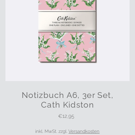
Notizbuch A6, 3er Set,
Cath Kidston
€12,95
Regulärer
Preis
inkl. MwSt. zzgl.
Versandkosten