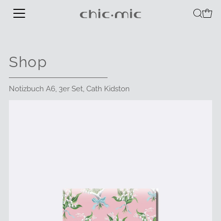
Shop
Notizbuch A6, 3er Set, Cath Kidston