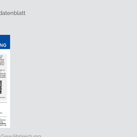
datenblatt
 Gewährleistung