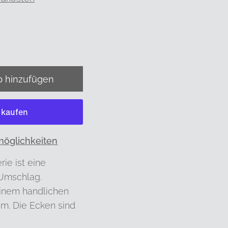
möglichkeiten
ie ist eine
 Umschlag.
 einem handlichen
cm. Die Ecken sind