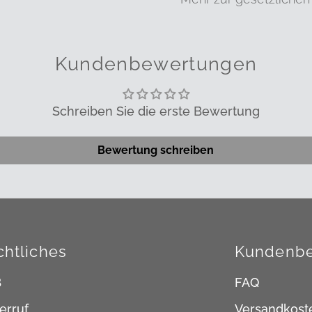
Kundenbewertungen
Schreiben Sie die erste Bewertung
Bewertung schreiben
chtliches
Kundenbe
B
FAQ
erruf
Versandkost