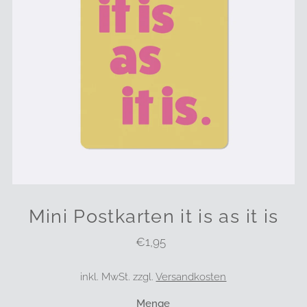
Mini Postkarten it is as it is
€1,95
Regulärer
Preis
inkl. MwSt. zzgl.
Versandkosten
Menge