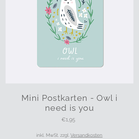
Mini Postkarten - Owl i
need is you
€1,95
Regulärer
Preis
inkl. MwSt. zzgl.
Versandkosten