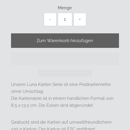
Menge
-
+
Unsere Luna Karten Serie ist eine Postkartenreihe
ohne Umschlag.
Die Kartenserie ist in einem handlichen Format von
8,5 x 13,5 cm. Die Ecken sind abgerundet.
Gedruckt sind die Karten auf umweltfreundlichem
440 g Karton. Der Karton ist FSC zertifiziert.