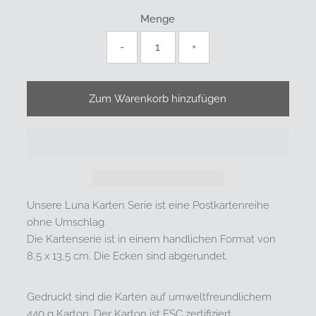
Menge
-
+
Unsere Luna Karten Serie ist eine Postkartenreihe
ohne Umschlag.
Die Kartenserie ist in einem handlichen Format von
8,5 x 13,5 cm. Die Ecken sind abgerundet.
Gedruckt sind die Karten auf umweltfreundlichem
440 g Karton. Der Karton ist FSC zertifiziert.