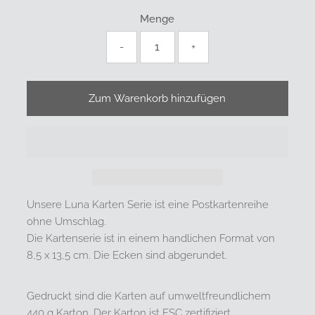
Menge
-
+
Unsere Luna Karten Serie ist eine Postkartenreihe
ohne Umschlag.
Die Kartenserie ist in einem handlichen Format von
8,5 x 13,5 cm. Die Ecken sind abgerundet.
Gedruckt sind die Karten auf umweltfreundlichem
440 g Karton. Der Karton ist FSC zertifiziert.