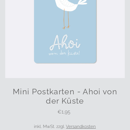
Mini Postkarten - Ahoi von
der Küste
€1,95
Regulärer
Preis
inkl. MwSt. zzgl.
Versandkosten