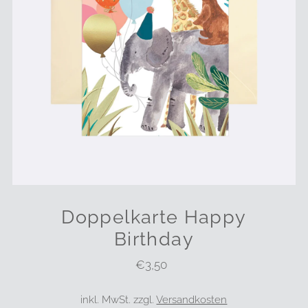
Doppelkarte Happy
Birthday
€3,50
Regulärer
Preis
inkl. MwSt. zzgl.
Versandkosten