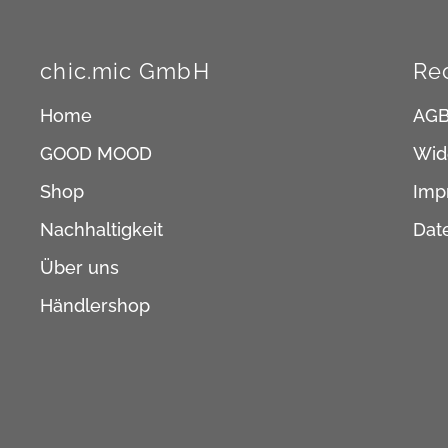
chic.mic GmbH
Re
Home
AG
GOOD MOOD
Wid
Shop
Imp
Nachhaltigkeit
Dat
Über uns
Händlershop