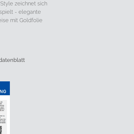
 Style zeichnet sich
spielt - elegante
eise mit Goldfolie
datenblatt