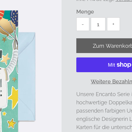
Menge
-
+
Weitere Bezahl
Unsere Encanto Serie i
hochwertige Doppelkar
passenden farbigen U
englische Designerin L
Karten für die untersc