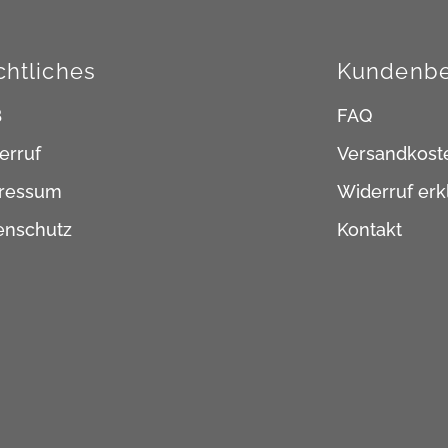
chtliches
Kundenbe
B
FAQ
erruf
Versandkost
ressum
Widerruf erk
enschutz
Kontakt