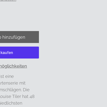
möglichkeiten
st eine
tenserie mit
mschlägen. Die
ouise Tiler hat 48
hiedlichsten