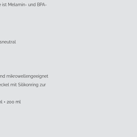
e ist Melamin- und BPA-
sneutral
nd mikrowellengeeignet
ckel mit Silikonring zur
l + 200 ml