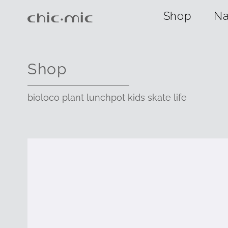
Shop
Na
Shop
bioloco plant lunchpot kids skate life