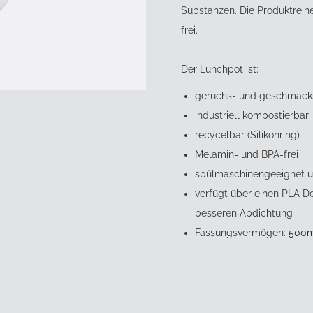
Substanzen. Die Produktreih
frei.
Der Lunchpot ist:
geruchs- und geschmack
industriell kompostierbar
recycelbar (Silikonring)
Melamin- und BPA-frei
spülmaschinengeeignet u
verfügt über einen PLA De
besseren Abdichtung
Fassungsvermögen:
500m