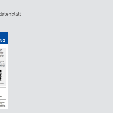
datenblatt