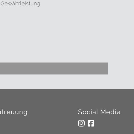
 Gewährleistung
treuung
Social Media