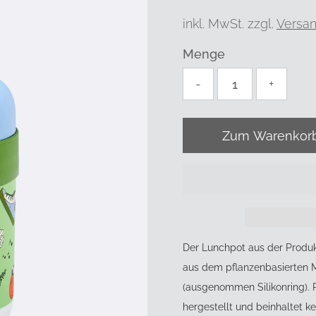
Preis
inkl. MwSt. zzgl.
Versa
Menge
-
+
Der Lunchpot aus der Produkt
aus dem pflanzenbasierten M
(ausgenommen Silikonring). 
hergestellt und beinhaltet k