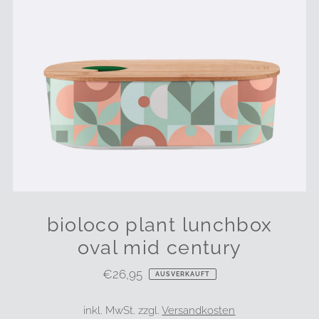
bioloco plant lunchbox
oval mid century
€26,95
Regulärer
AUSVERKAUFT
Preis
inkl. MwSt. zzgl.
Versandkosten