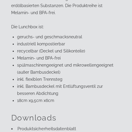
erdölbasierten Substanzen. Die Produktreihe ist
Melamin- und BPA-frei.
Die Lunchbox ist:
geruchs- und geschmacksneutral
industriell kompostierbar
recycelbar (Deckel und Silikonteile)
Melamin- und BPA-frei
spülmaschinengeeignet und mikrowellengeeignet
(außer Bambusdeckel)
inkl. flexiblen Trennsteg
inkl. Bambusdeckel mit Entlüftungsventil zur
besseren Abdichtung
18cm x9,5cm x6cm
Downloads
Produktsicherheitsdatenblatt