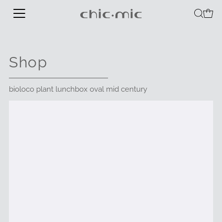
Shop
bioloco plant lunchbox oval mid century