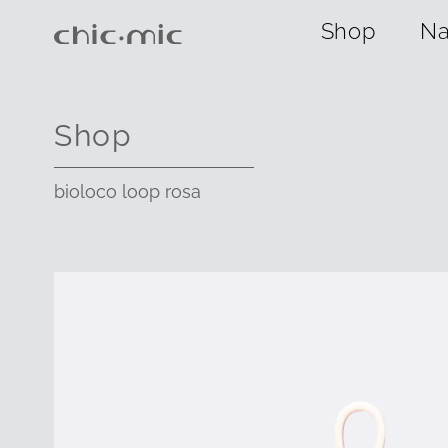
Shop
Na
Shop
bioloco loop rosa