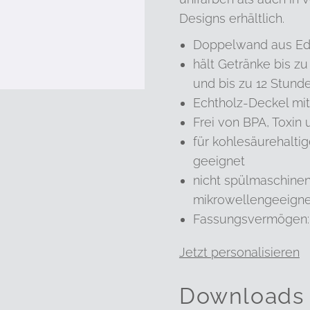
Designs erhältlich.
Doppelwand aus Ed
hält Getränke bis z
und bis zu 12 Stunde
Echtholz-Deckel mit
Frei von BPA, Toxin
für kohlesäurehalti
geeignet
nicht spülmaschine
mikrowellengeeigne
Fassungsvermögen:
Jetzt personalisieren
Downloads