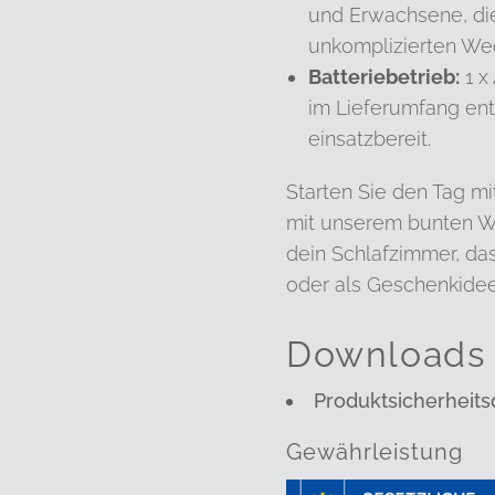
und Erwachsene, di
unkomplizierten We
Batteriebetrieb:
1 x
im Lieferumfang ent
einsatzbereit.
Starten Sie den Tag m
mit unserem bunten We
dein Schlafzimmer, da
oder als Geschenkidee
Downloads
Produktsicherheits
Gewährleistung