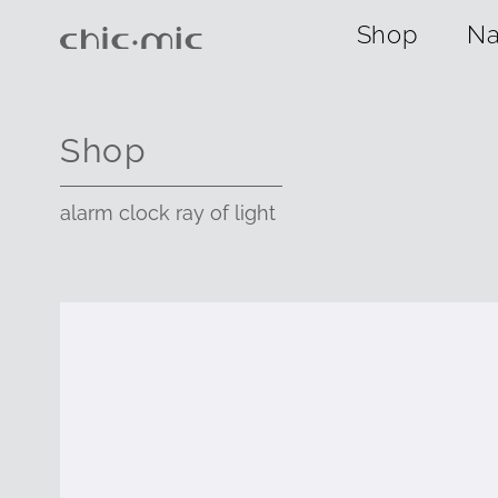
Shop
Na
Shop
alarm clock ray of light