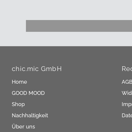
chic.mic GmbH
Re
Home
AG
GOOD MOOD
Wid
Shop
Imp
Nachhaltigkeit
Dat
Über uns