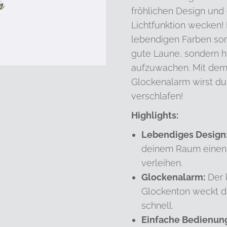
fröhlichen Design und 
Lichtfunktion wecken!
lebendigen Farben sorg
gute Laune, sondern hil
aufzuwachen. Mit dem
Glockenalarm wirst du 
verschlafen!
Highlights:
Lebendiges Design
deinem Raum einen 
verleihen.
Glockenalarm:
Der k
Glockenton weckt di
schnell.
Einfache Bedienun