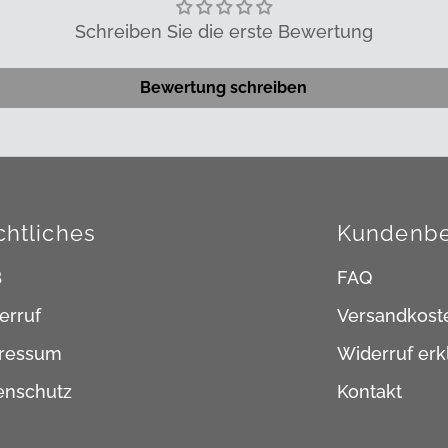
Schreiben Sie die erste Bewertung
Bewertung schreiben
chtliches
Kundenbe
B
FAQ
erruf
Versandkost
ressum
Widerruf erk
enschutz
Kontakt