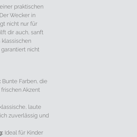
einer praktischen
 Der Wecker in
t nicht nur für
ft dir auch, sanft
 klassischen
garantiert nicht
:
Bunte Farben, die
frischen Akzent
lassische, laute
ch zuverlässig und
g:
Ideal für Kinder