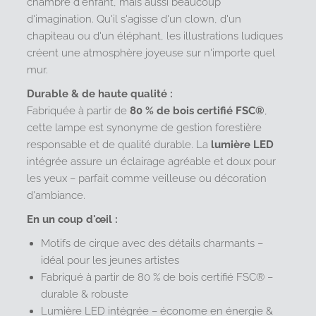
chambre d'enfant, mais aussi beaucoup
d'imagination. Qu'il s'agisse d'un clown, d'un
chapiteau ou d'un éléphant, les illustrations ludiques
créent une atmosphère joyeuse sur n'importe quel
mur.
Durable & de haute qualité :
Fabriquée à partir de
80 % de bois certifié FSC®
,
cette lampe est synonyme de gestion forestière
responsable et de qualité durable. La
lumière LED
intégrée assure un éclairage agréable et doux pour
les yeux – parfait comme veilleuse ou décoration
d'ambiance.
En un coup d'œil :
Motifs de cirque avec des détails charmants –
idéal pour les jeunes artistes
Fabriqué à partir de 80 % de bois certifié FSC® –
durable & robuste
Lumière LED intégrée – économe en énergie &