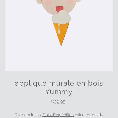
applique murale en bois
Yummy
€39,95
Prix
ordinaire
Taxes incluses.
Frais d'expédition
calculés lors du