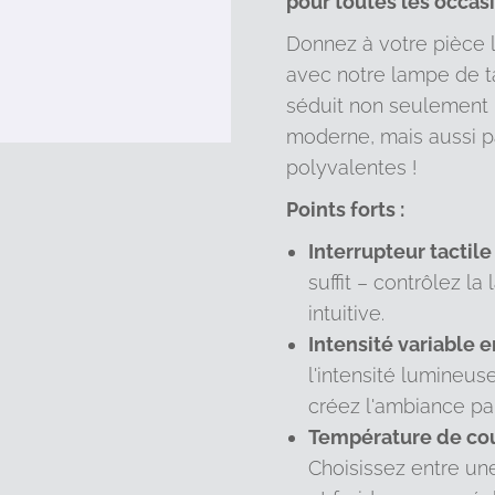
pour toutes les occasi
Donnez à votre pièce l'
avec notre lampe de t
séduit non seulement 
moderne, mais aussi p
polyvalentes !
Points forts :
Interrupteur tactile 
suffit – contrôlez l
intuitive.
Intensité variable e
l'intensité lumineus
créez l'ambiance par
Température de cou
Choisissez entre un