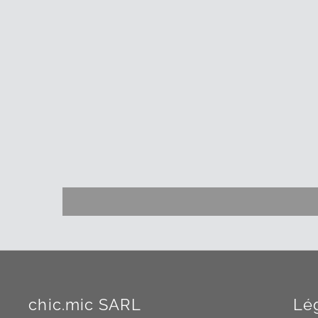
chic.mic SARL
Lé