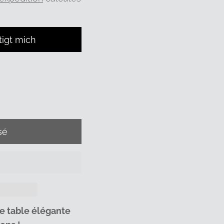
tigt mich
e table élégante