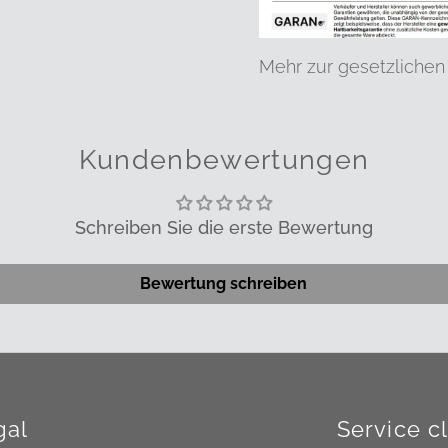
Mehr zur gesetzlichen
Kundenbewertungen
Schreiben Sie die erste Bewertung
Bewertung schreiben
gal
Service cl