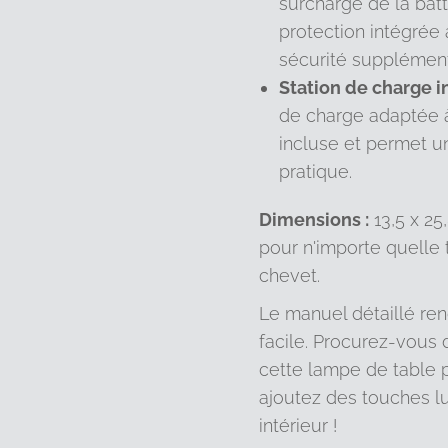
surcharge de la batt
protection intégrée
sécurité supplément
Station de charge in
de charge adaptée à
incluse et permet u
pratique.
Dimensions :
13,5 x 25,
pour n'importe quelle 
chevet.
Le manuel détaillé rend
facile. Procurez-vous
cette lampe de table 
ajoutez des touches l
intérieur !