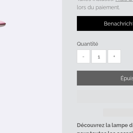
lors du paiement.
Benachrich
Quantité
-
+
Découvrez la lampe d