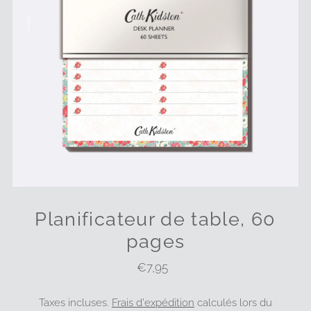
Planificateur de table, 60
pages
€7,95
Prix
ordinaire
Taxes incluses.
Frais d'expédition
calculés lors du