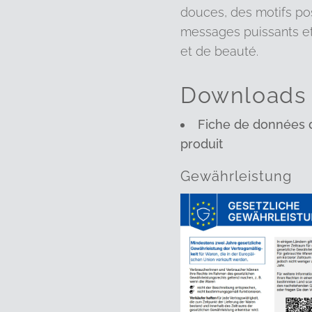
douces, des motifs pos
messages puissants et
et de beauté.
Downloads
Fiche de données d
produit
Gewährleistung