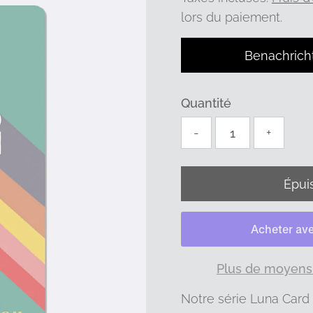
lors du paiement.
Benachrich
Quantité
-
+
Plus de moyens
Notre série Luna Card 