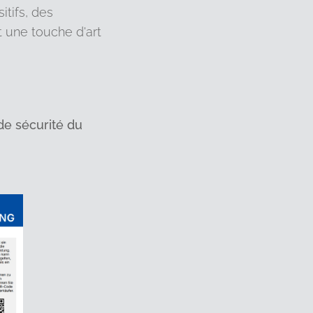
itifs, des
 une touche d'art
e sécurité du