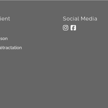
ient
Social Media
aison
étractation