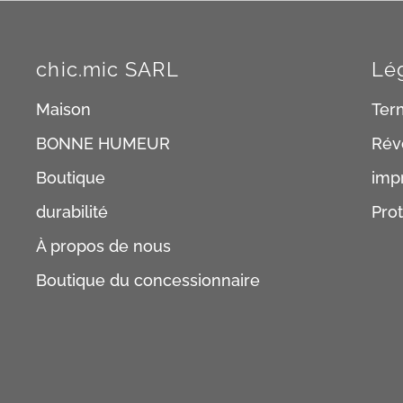
chic.mic SARL
Lé
Maison
Ter
BONNE HUMEUR
Rév
Boutique
imp
durabilité
Pro
À propos de nous
Boutique du concessionnaire