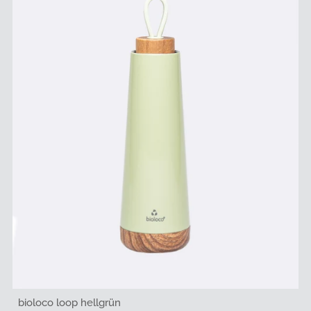
bioloco loop hellgrün