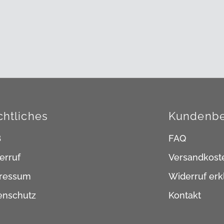
chtliches
Kundenbe
B
FAQ
erruf
Versandkost
ressum
Widerruf erk
enschutz
Kontakt