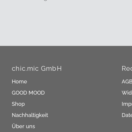
chic.mic GmbH
Re
Home
AG
GOOD MOOD
Wid
Shop
Imp
Nachhaltigkeit
Dat
Über uns