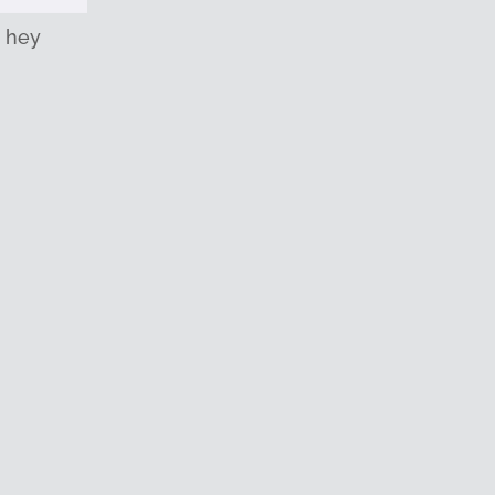
r hey