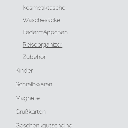
Kosmetiktasche
Wäschesäcke
Federmäppchen
Reiseorganizer
Zubehör
Kinder
Schreibwaren
Magnete
Grußkarten
Geschenkgutscheine