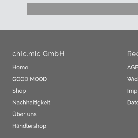
chic.mic GmbH
Re
Home
AG
GOOD MOOD
Wid
Shop
Imp
Nachhaltigkeit
Dat
Über uns
Händlershop