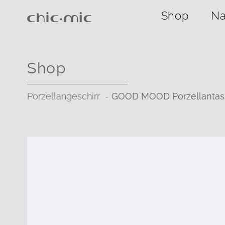
Shop
Na
Shop
Porzellangeschirr
GOOD MOOD Porzellantass