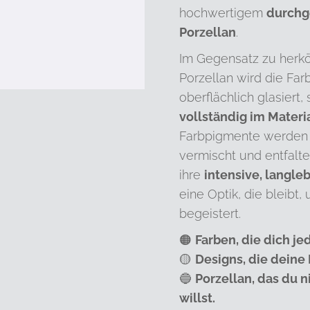
hochwertigem
durchg
Porzellan
.
Im Gegensatz zu her
Porzellan wird die Farb
oberflächlich glasiert,
vollständig im Materi
Farbpigmente werden 
vermischt und entfalt
ihre
intensive, langleb
eine Optik, die bleibt,
begeistert.
🟠
Farben, die dich je
🟡
Designs, die deine
🔵
Porzellan, das du 
willst.