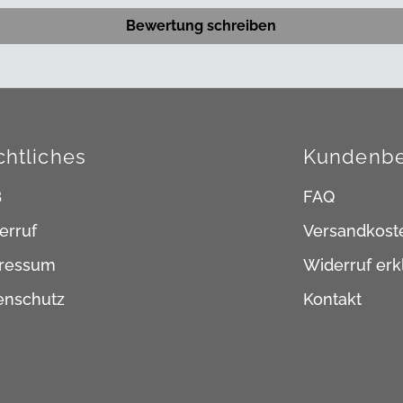
Bewertung schreiben
chtliches
Kundenbe
B
FAQ
erruf
Versandkost
ressum
Widerruf erk
enschutz
Kontakt