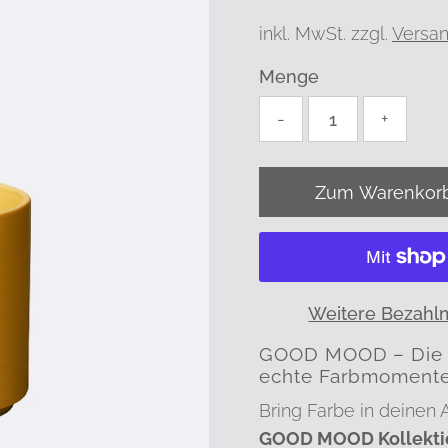
Preis
inkl. MwSt. zzgl.
Versa
Menge
-
+
Weitere Bezahl
GOOD MOOD – Die K
echte Farbmoment
Bring Farbe in deinen A
GOOD MOOD Kollekti