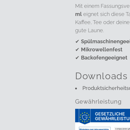
Mit einem Fassungsv
ml
eignet sich diese Ta
Kaffee, Tee oder deine
gute Laune.
✔
Spülmaschinengee
✔
Mikrowellenfest
✔
Backofengeeignet
Downloads
Produktsicherheits
Gewährleistung