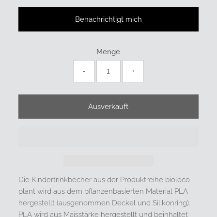
Benachrichtigt mich
Menge
-
+
Die Kindertrinkbecher aus der Produktreihe bioloco
plant wird aus dem pflanzenbasierten Material PLA
hergestellt (ausgenommen Deckel und Silikonring).
PLA wird aus Maisstärke hergestellt und beinhaltet