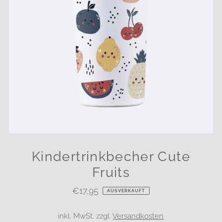
Kindertrinkbecher Cute
Fruits
€17,95
Regulärer
AUSVERKAUFT
Preis
inkl. MwSt. zzgl.
Versandkosten