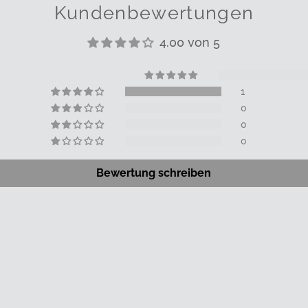
Kundenbewertungen
4.00 von 5
1
0
0
0
Bewertung schreiben