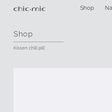
Shop
Na
Shop
Kissen chill pill